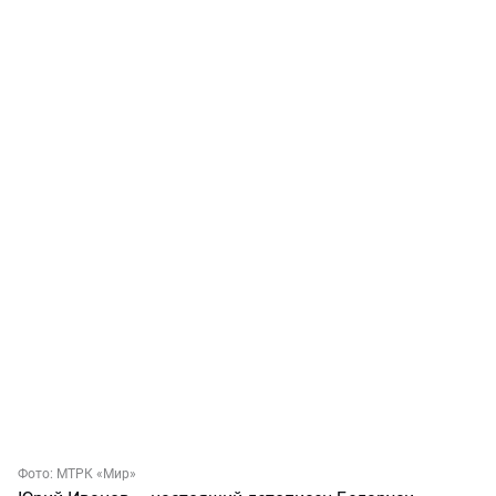
Фото:
МТРК «Мир»