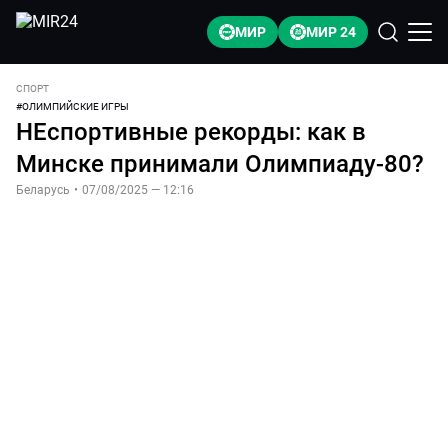
МИР
МИР 24
СПОРТ
#
ОЛИМПИЙСКИЕ ИГРЫ
НЕспортивные рекорды: как в
Минске принимали Олимпиаду-80?
Беларусь
•
07/08/2025 — 12:16