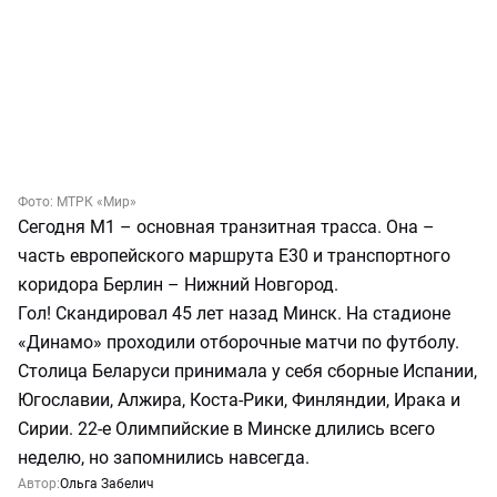
Фото:
МТРК «Мир»
Сегодня М1 – основная транзитная трасса. Она –
часть европейского маршрута Е30 и транспортного
коридора Берлин – Нижний Новгород.
Гол! Скандировал 45 лет назад Минск. На стадионе
«Динамо» проходили отборочные матчи по футболу.
Столица Беларуси принимала у себя сборные Испании,
Югославии, Алжира, Коста-Рики, Финляндии, Ирака и
Сирии. 22-е Олимпийские в Минске длились всего
неделю, но запомнились навсегда.
Автор:
Ольга Забелич