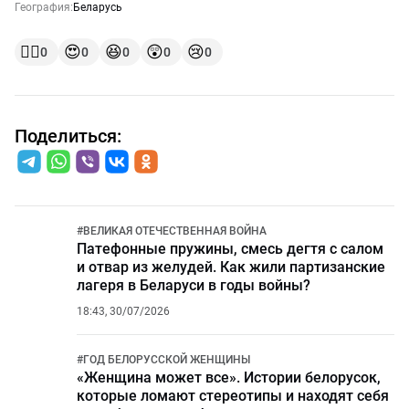
География:
Беларусь
👍🏻
😍
😆
😲
😢
0
0
0
0
0
Поделиться:
#
ВЕЛИКАЯ ОТЕЧЕСТВЕННАЯ ВОЙНА
Патефонные пружины, смесь дегтя с салом
и отвар из желудей. Как жили партизанские
лагеря в Беларуси в годы войны?
18:43, 30/07/2026
#
ГОД БЕЛОРУССКОЙ ЖЕНЩИНЫ
«Женщина может все». Истории белорусок,
которые ломают стереотипы и находят себя