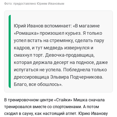
Фото:
предоставлено Юрием Ивановым
Юрий Иванов вспоминает: «В магазине
«Ромашка» произошел курьез. Я только
успел встать на стремянку, сделать пару
кадров, и тут медведь извернулся и
смахнул торт. Девочка-продавщица,
которая держала десерт на подносе, даже
испугаться не успела. Побледнела только
дрессировщица Эльвира Подчерникова.
Благо, все обошлось».
В тренировочном центре «Стайки» Мишка сначала
тренировался вместе со спортсменами. А потом
сходил в сауну, как настоящий атлет. Юрию Иванову