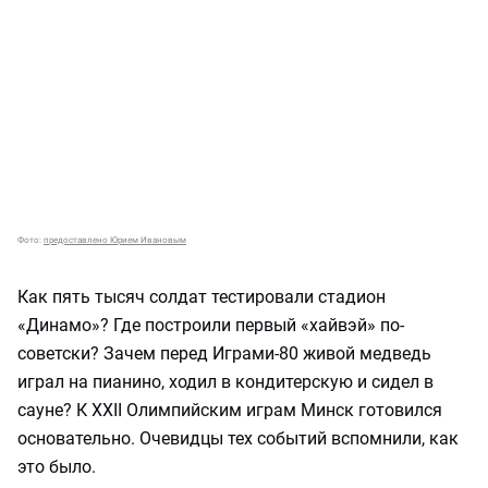
Фото:
предоставлено Юрием Ивановым
Как пять тысяч солдат тестировали стадион
«Динамо»? Где построили первый «хайвэй» по-
советски? Зачем перед Играми-80 живой медведь
играл на пианино, ходил в кондитерскую и сидел в
сауне? К XXII Олимпийским играм Минск готовился
основательно. Очевидцы тех событий вспомнили, как
это было.