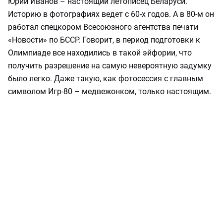
Юрий Иванов – настоящий летописец Беларуси.
Историю в фотографиях ведет с 60-х годов. А в 80-м он
работал спецкором Всесоюзного агентства печати
«Новости» по БССР. Говорит, в период подготовки к
Олимпиаде все находились в такой эйфории, что
получить разрешение на самую невероятную задумку
было легко. Даже такую, как фотосессия с главным
символом Игр-80 – медвежонком, только настоящим.