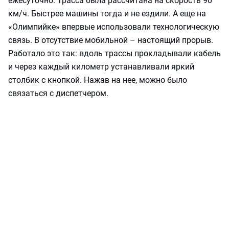
ежесуточно. Трасса была рассчитана на скорость 90
км/ч. Быстрее машины тогда и не ездили. А еще на
«Олимпийке» впервые использовали технологическую
связь. В отсутствие мобильной – настоящий прорыв.
Работало это так: вдоль трассы прокладывали кабель
и через каждый километр устанавливали яркий
столбик с кнопкой. Нажав на нее, можно было
связаться с диспетчером.