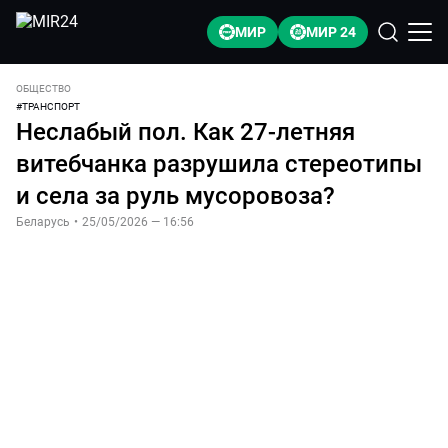
МИР
МИР 24
ОБЩЕСТВО
#
ТРАНСПОРТ
Неслабый пол. Как 27-летняя
витебчанка разрушила стереотипы
и села за руль мусоровоза?
Беларусь
•
25/05/2026 — 16:56