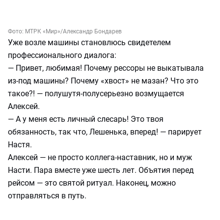
Фото:
МТРК «Мир»/Александр Бондарев
Уже возле машины становлюсь свидетелем
профессионального диалога:
— Привет, любимая! Почему рессоры не выкатывала
из-под машины? Почему «хвост» не мазан? Что это
такое?! — полушутя-полусерьезно возмущается
Алексей.
— А у меня есть личный слесарь! Это твоя
обязанность, так что, Лешенька, вперед! — парирует
Настя.
Алексей — не просто коллега-наставник, но и муж
Насти. Пара вместе уже шесть лет. Объятия перед
рейсом — это святой ритуал. Наконец, можно
отправляться в путь.