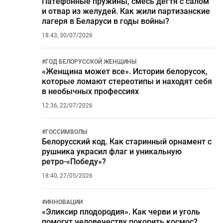
Патефонные пружины, смесь дегтя с салом
и отвар из желудей. Как жили партизанские
лагеря в Беларуси в годы войны?
18:43, 30/07/2026
#
ГОД БЕЛОРУССКОЙ ЖЕНЩИНЫ
«Женщина может все». Истории белорусок,
которые ломают стереотипы и находят себя
в необычных профессиях
12:36, 22/07/2026
#
ГОССИМВОЛЫ
Белорусский код. Как старинный орнамент с
рушника украсил флаг и уникальную
ретро-«Победу»?
18:40, 27/05/2026
#
ИННОВАЦИИ
«Эликсир плодородия». Как черви и уголь
помогут человечеству покорить космос?