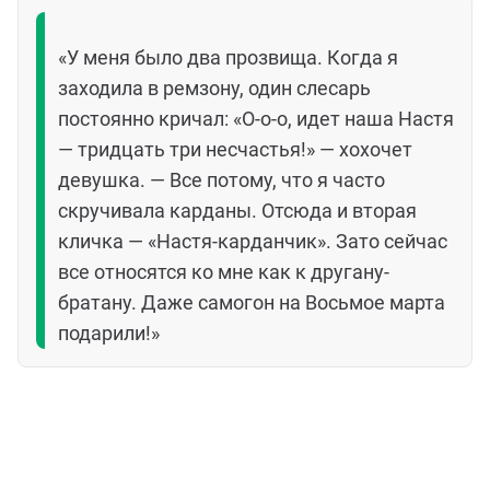
«У меня было два прозвища. Когда я
заходила в ремзону, один слесарь
постоянно кричал: «О-о-о, идет наша Настя
— тридцать три несчастья!» — хохочет
девушка. — Все потому, что я часто
скручивала карданы. Отсюда и вторая
кличка — «Настя-карданчик». Зато сейчас
все относятся ко мне как к другану-
братану. Даже самогон на Восьмое марта
подарили!»