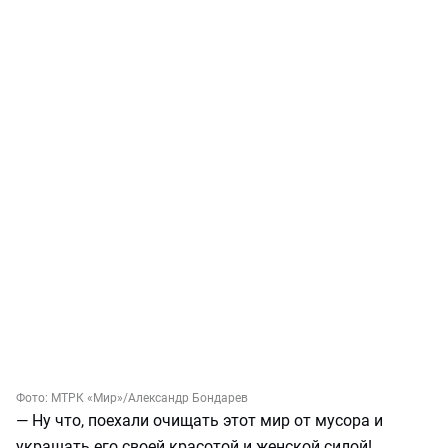
Фото:
МТРК «Мир»/Александр Бондарев
— Ну что, поехали очищать этот мир от мусора и
украшать его своей красотой и женской силой!