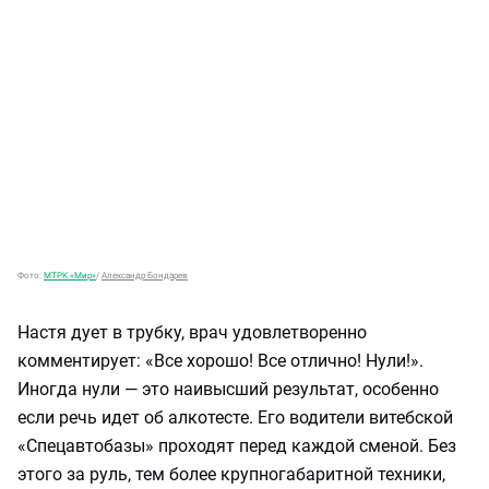
Фото:
МТРК «Мир»
/
Александр Бондарев
Настя дует в трубку, врач удовлетворенно
комментирует: «Все хорошо! Все отлично! Нули!».
Иногда нули — это наивысший результат, особенно
если речь идет об алкотесте. Его водители витебской
«Спецавтобазы» проходят перед каждой сменой. Без
этого за руль, тем более крупногабаритной техники,